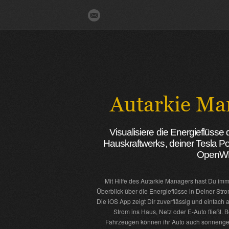
Visualisiere die Energieflüss
Hauskraftwerks, deiner Tesla P
OpenWB 
Mit Hilfe des Autarkie Managers hast Du imm
Überblick über die Energieflüsse in Deiner Str
Die iOS App zeigt Dir zuverflässig und einfach 
Strom ins Haus, Netz oder E-Auto fließt. 
Fahrzeugen können ihr Auto auch sonnenge