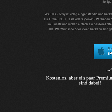
intellig
WICHTIG: otrky ist völlig eingenständig und hat 
zur Firma E3DC, Tesla oder OpenWB. Wir haben d
im Einsatz und wollen einfach ein besseres "Be
alle. Wer Wünsche oder Ideen hat kann sich ge
Do
i
Kostenlos, aber ein paar Premi
sind dabei!